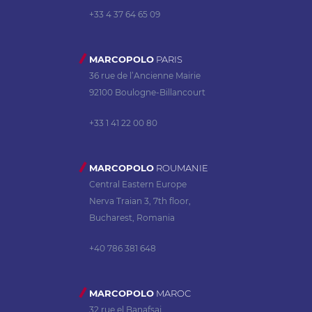
+33 4 37 64 65 09
MARCOPOLO
PARIS
36 rue de l’Ancienne Mairie
92100 Boulogne-Billancourt
+33 1 41 22 00 80
MARCOPOLO
ROUMANIE
Central Eastern Europe
Nerva Traian 3, 7th floor,
Bucharest, Romania
+40 786 381 648
MARCOPOLO
MAROC
32 rue el Banafsaj,