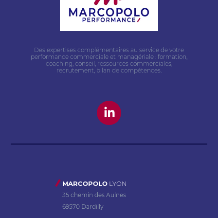
Des expertises complémentaires au service de votre
performance commerciale et managériale : formation,
coaching, conseil, ressources commerciales,
recrutement, bilan de compétences.
MARCOPOLO
LYON
35 chemin des Aulnes
69570 Dardilly