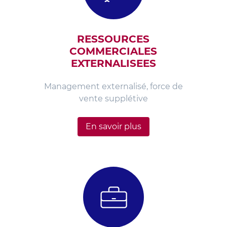
RESSOURCES
COMMERCIALES
EXTERNALISEES
Management externalisé, force de
vente supplétive
En savoir plus