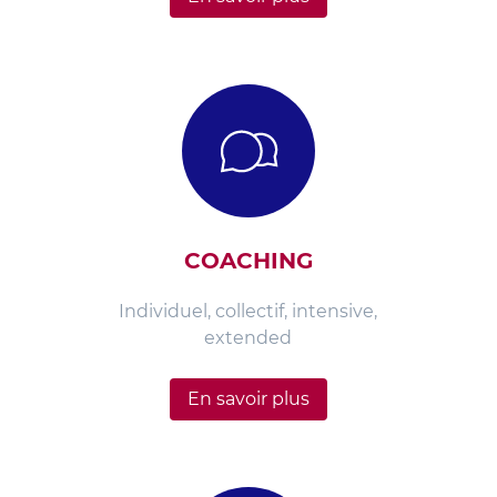
COACHING
Individuel, collectif, intensive,
extended
En savoir plus