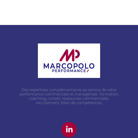
Des expertises complémentaires au service de votre
performance commerciale et managériale : formation,
coaching, conseil, ressources commerciales,
recrutement, bilan de compétences.