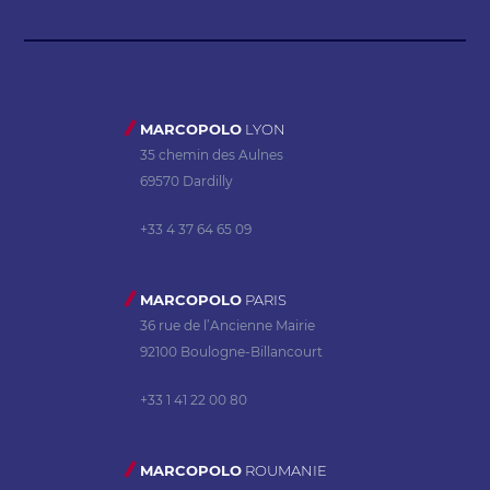
MARCOPOLO
LYON
35 chemin des Aulnes
69570 Dardilly
+33 4 37 64 65 09
MARCOPOLO
PARIS
36 rue de l’Ancienne Mairie
92100 Boulogne-Billancourt
+33 1 41 22 00 80
MARCOPOLO
ROUMANIE