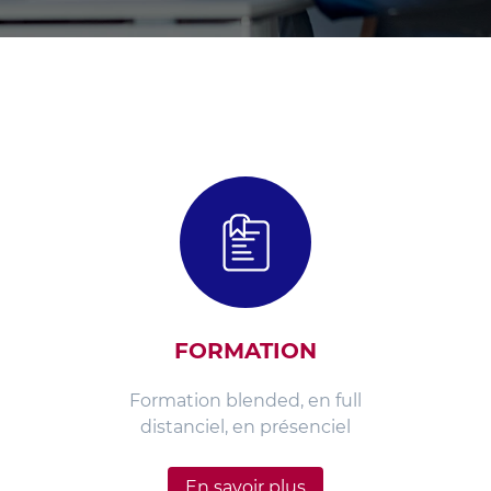
FORMATION
Formation blended, en full
distanciel, en présenciel
En savoir plus