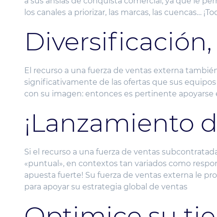
a sus ansias de conquista comercial, ya que le pe
los canales a priorizar, las marcas, las cuencas… ¡
Diversificación
El recurso a una fuerza de ventas externa tambié
significativamente de las ofertas que sus equipos
con su imagen: entonces es pertinente apoyarse e
¡Lanzamiento d
Si el recurso a una fuerza de ventas subcontrata
«puntual», en contextos tan variados como respon
apuesta fuerte! Su fuerza de ventas externa le pro
para apoyar su estrategia global de ventas
Optimice su ti