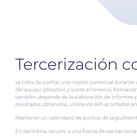
Tercerización c
se trata de confiar una misión comercial durante 
del equipo (directivo y sobre el terreno), formació
también depende de la elaboración de informes pr
resultados obtenidos, utilizando KPI acordados ent
Mantener un calendario de puntos de seguimiento
En definitiva, recurrir a una fuerza de ventas te