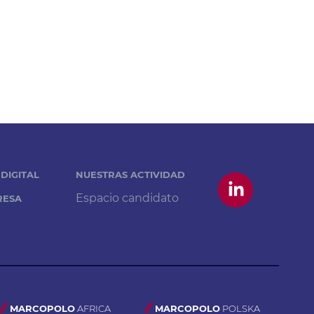
DIGITAL
NUESTRAS ACTIVIDAD
Espacio candidato
RESA
MARCOPOLO
AFRICA
MARCOPOLO
POLSKA