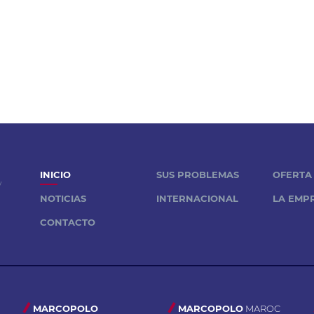
a
INICIO
SUS PROBLEMAS
OFERTA 
y
NOTICIAS
INTERNACIONAL
LA EMP
CONTACTO
MARCOPOLO
MARCOPOLO
MAROC