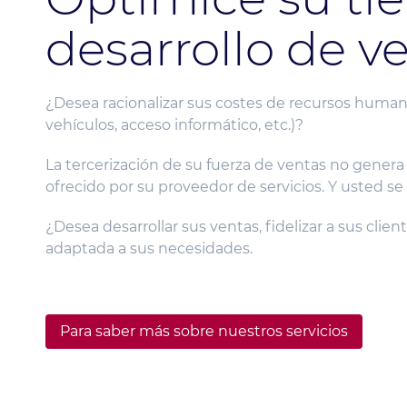
desarrollo de v
¿Desea racionalizar sus costes de recursos humano
vehículos, acceso informático, etc.)?
La tercerización de su fuerza de ventas no genera
ofrecido por su proveedor de servicios. Y usted se 
¿Desea desarrollar sus ventas, fidelizar a sus cl
adaptada a sus necesidades.
Para saber más sobre nuestros servicios