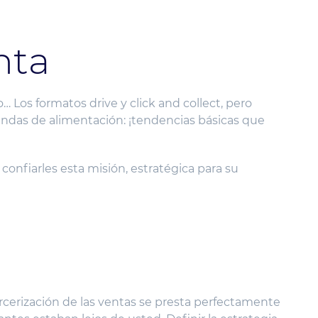
nta
 Los formatos drive y click and collect, pero
tiendas de alimentación: ¡tendencias básicas que
onfiarles esta misión, estratégica para su
cerización de las ventas se presta perfectamente