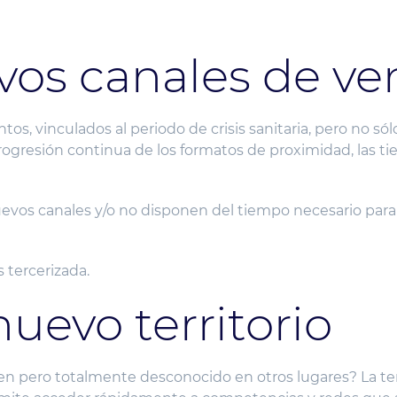
vos canales de ve
vinculados al periodo de crisis sanitaria, pero no sólo…
 progresión continua de los formatos de proximidad, las 
evos canales y/o no disponen del tiempo necesario para c
 tercerizada.
uevo territorio
n pero totalmente desconocido en otros lugares? La ter