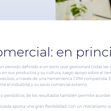
omercial: en princ
un periodo definido a un socio que gestionará todas las 
n en sus productos y su cultura, luego apoyo sobre el ter
ecisos, a través de una herramienta CRM compartida. Es
re el industrial y su socio comercial externo.
 periódicos de los resultados también permite acordar
rcerizada aporta una gran flexibilidad, con un mecanismo