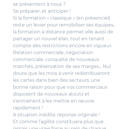
se présentent à nous ?
Se préparer, et anticiper !
Si la formation « classique » (en présenciel)
reste un levier pour remobiliser ses équipes,
la formation à distance permet elle aussi de
partager un nouvel élan, tout en tenant
compte des restrictions encore en vigueur.
Relation commerciale, négociation
commerciale, conquête de nouveaux
marchés, préservation de ses marges… Nul
doute que les mois à venir redistribueront
les cartes dans bien des secteurs, une
bonne raison pour que vos commerciaux
disposent de nouveaux atouts et
s’entraînent à les mettre en oeuvre
rapidement !
A situation inédite, réponse originale !
Et comme l’agilité constituera plus que
jamais une vraie force au sein de chaque