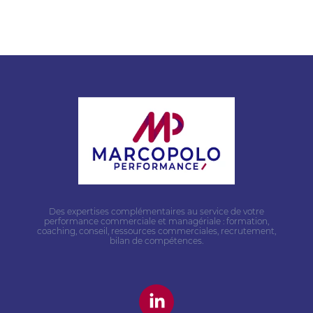
Des expertises complémentaires au service de votre
performance commerciale et managériale : formation,
coaching, conseil, ressources commerciales, recrutement,
bilan de compétences.