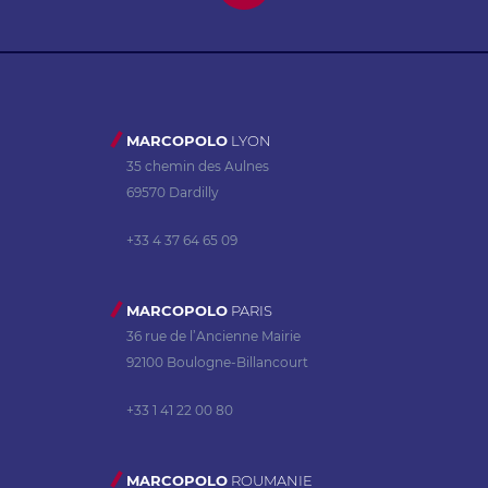
MARCOPOLO
LYON
35 chemin des Aulnes
69570 Dardilly
+33 4 37 64 65 09
MARCOPOLO
PARIS
36 rue de l’Ancienne Mairie
92100 Boulogne-Billancourt
+33 1 41 22 00 80
MARCOPOLO
ROUMANIE