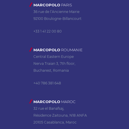
MARCOPOLO
PARIS
36 rue de l’Ancienne Mairie
92100 Boulogne-Billancourt
+33 1 41 22 00 80
MARCOPOLO
ROUMANIE
Central Eastern Europe
Nerva Traian 3, 7th floor,
Bucharest, Romania
+40 786 381 648
MARCOPOLO
MAROC
32 rue el Banafsaj,
Résidence Zaitouna, N18 ANFA
20105 Casablanca, Maroc