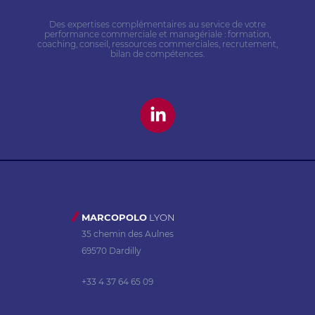
Des expertises complémentaires au service de votre
performance commerciale et managériale : formation,
coaching, conseil, ressources commerciales, recrutement,
bilan de compétences.
MARCOPOLO
LYON
35 chemin des Aulnes
69570 Dardilly
+33 4 37 64 65 09