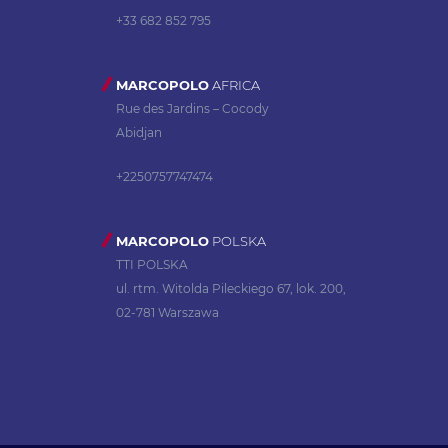
+33 682 852 795
MARCOPOLO
AFRICA
Rue des Jardins – Cocody
Abidjan
+2250757747474
MARCOPOLO
POLSKA
TTI POLSKA
ul. rtm. Witolda Pileckiego 67, lok. 200,
02-781 Warszawa